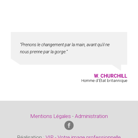
“Prenons le changement par la main, avant qu'il ne
nous prenne par la gorge.”
W. CHURCHILL
Homme d'État britannique
Mentions Légales
-
Administration
Réalisation :
VIP - Votre image professionnelle